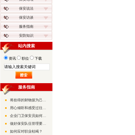
保安说法
保安访谈
服务指南
安防知识
站内搜索
资讯
职位
下载
服务指南
将拾得的财物据为己有有可能构成诈骗罪
用心倾听和感受过往的美好
企业门卫保安员如何做好检查工作
做好保安队伍管理要摸准“兵情”了解“兵心”
如何应对职业枯竭？