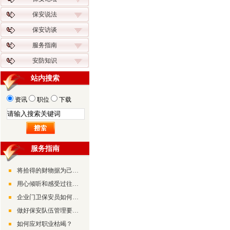
保安说法
保安访谈
服务指南
安防知识
站内搜索
资讯
职位
下载
服务指南
将拾得的财物据为己有有可能构成诈骗罪
用心倾听和感受过往的美好
企业门卫保安员如何做好检查工作
做好保安队伍管理要摸准“兵情”了解“兵心”
如何应对职业枯竭？