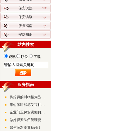
保安说法
保安访谈
服务指南
安防知识
站内搜索
资讯
职位
下载
服务指南
将拾得的财物据为己有有可能构成诈骗罪
用心倾听和感受过往的美好
企业门卫保安员如何做好检查工作
做好保安队伍管理要摸准“兵情”了解“兵心”
如何应对职业枯竭？