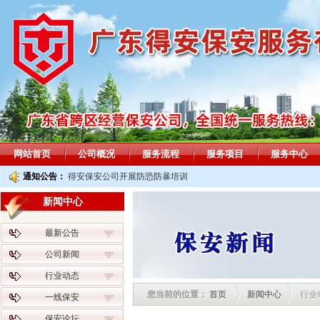
网站首页
公司概况
服务流程
服务项目
服务中心
通知公告：
得安保安公司开展防恐防暴培训
新闻中心
最新公告
公司新闻
行业动态
您当前的位置：
首页
新闻中心
行业
一线保安
保安论坛