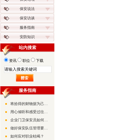
保安说法
保安访谈
服务指南
安防知识
站内搜索
资讯
职位
下载
服务指南
将拾得的财物据为己有有可能构成诈骗罪
用心倾听和感受过往的美好
企业门卫保安员如何做好检查工作
做好保安队伍管理要摸准“兵情”了解“兵心”
如何应对职业枯竭？