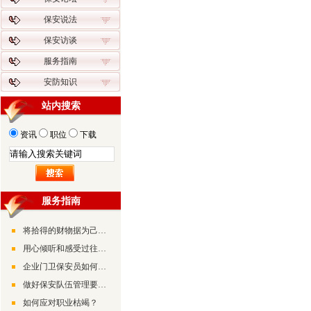
保安说法
保安访谈
服务指南
安防知识
站内搜索
资讯
职位
下载
服务指南
将拾得的财物据为己有有可能构成诈骗罪
用心倾听和感受过往的美好
企业门卫保安员如何做好检查工作
做好保安队伍管理要摸准“兵情”了解“兵心”
如何应对职业枯竭？