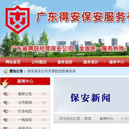
网站首页
公司概况
服务流程
服务项目
服务中心
通知公告：
得安保安公司开展防恐防暴培训
新闻中心
最新公告
公司新闻
行业动态
您当前的位置：
首页
新闻中心
行业
一线保安
保安论坛